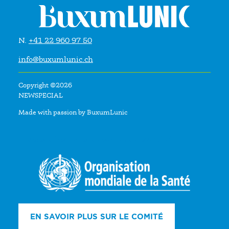
N.
+41 22 960 97 50
info@buxumlunic.ch
Copyright ©2026
NEWSPECIAL
Made with passion by BuxumLunic
Vous souhaitez soumettre un article?
EN SAVOIR PLUS SUR LE COMITÉ